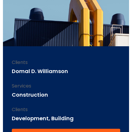
Clients
Domal D. Williamson
Services
Construction
Clients
Development, Building